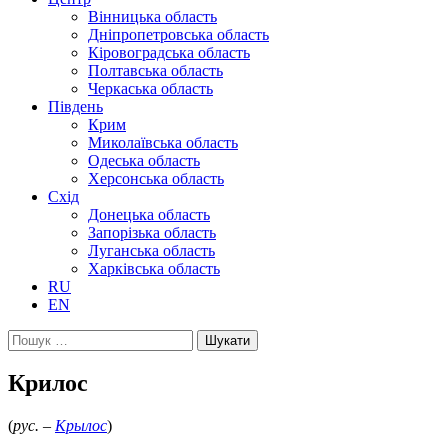
Вінницька область
Дніпропетровська область
Кіровоградська область
Полтавська область
Черкаська область
Південь
Крим
Миколаївська область
Одеська область
Херсонська область
Схід
Донецька область
Запорізька область
Луганська область
Харківська область
RU
EN
Пошук:
Крилос
(
рус. –
Крылос
)