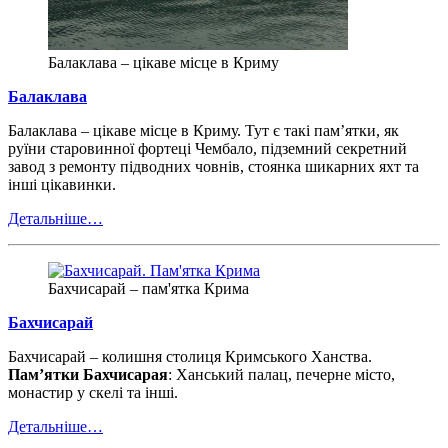
Балаклава – цікаве місце в Криму
Балаклава
Балаклава – цікаве місце в Криму. Тут є такі пам’ятки, як
руїни старовинної фортеці Чембало, підземний секретний
завод з ремонту підводних човнів, стоянка шикарних яхт та
інші цікавинки.
Детальніше…
Бахчисарай – пам'ятка Крима
Бахчисарай
Бахчисарай – колишня столиця Кримського Ханства.
Пам’ятки Бахчисарая
: Ханський палац, печерне місто,
монастир у скелі та інші.
Детальніше…