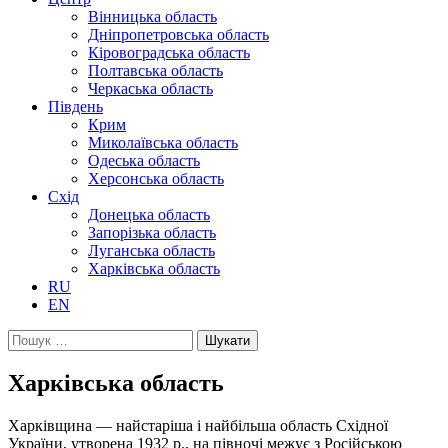
Вінницька область
Дніпропетровська область
Кіровоградська область
Полтавська область
Черкаська область
Південь
Крим
Миколаївська область
Одеська область
Херсонська область
Схід
Донецька область
Запорізька область
Луганська область
Харківська область
RU
EN
Пошук:
Харківська область
Харківщина — найстаріша і найбільша область Східної
України, утворена 1932 р., на півночі межує з Російською