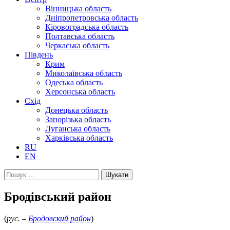
Вінницька область
Дніпропетровська область
Кіровоградська область
Полтавська область
Черкаська область
Південь
Крим
Миколаївська область
Одеська область
Херсонська область
Схід
Донецька область
Запорізька область
Луганська область
Харківська область
RU
EN
Пошук:
Бродівський район
(
рус. –
Бродовский район
)