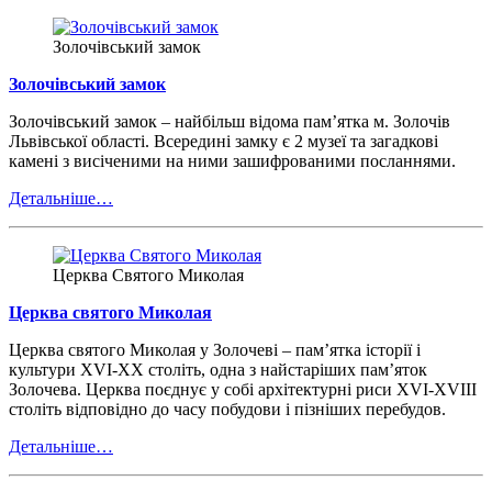
Золочівський замок
Золочівський замок
Золочівський замок – найбільш відома пам’ятка м. Золочів
Львівської області. Всередині замку є 2 музеї та загадкові
камені з висіченими на ними зашифрованими посланнями.
Детальніше…
Церква Святого Миколая
Церква святого Миколая
Церква святого Миколая у Золочеві – пам’ятка історії і
культури XVI-XX століть, одна з найстаріших пам’яток
Золочева. Церква поєднує у собі архітектурні риси XVI-XVIII
століть відповідно до часу побудови і пізніших перебудов.
Детальніше…