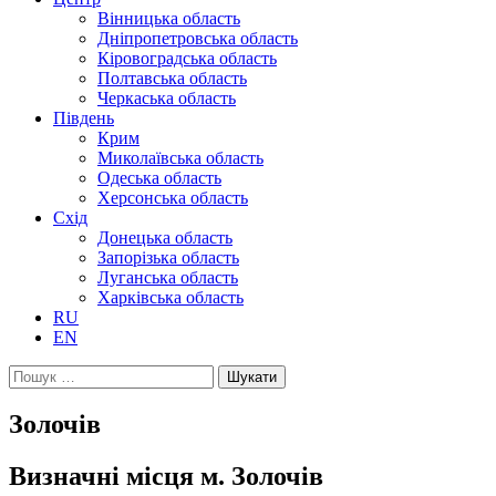
Вінницька область
Дніпропетровська область
Кіровоградська область
Полтавська область
Черкаська область
Південь
Крим
Миколаївська область
Одеська область
Херсонська область
Схід
Донецька область
Запорізька область
Луганська область
Харківська область
RU
EN
Пошук:
Золочів
Визначні місця м. Золочів