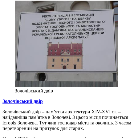
Золочівський двір
Золочівський двір
Золочівський двір – пам’ятка архітектури XIV-XVI ст. –
найдавніша пам’ятка в Золочеві. З цього місця починається
історія Золочева. Тут жив господар міста та околиць. З часом
перетворений на притулок для старих.