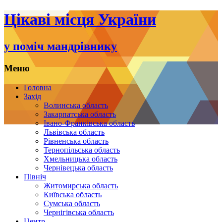
Цікаві місця України
у поміч мандрівнику
Меню
Переміститись
Головна
до
Захід
тексту
Волинська область
Закарпатська область
Івано-Франківська область
Львівська область
Рівненська область
Тернопільська область
Хмельницька область
Чернівецька область
Північ
Житомирська область
Київська область
Сумська область
Чернігівська область
Центр