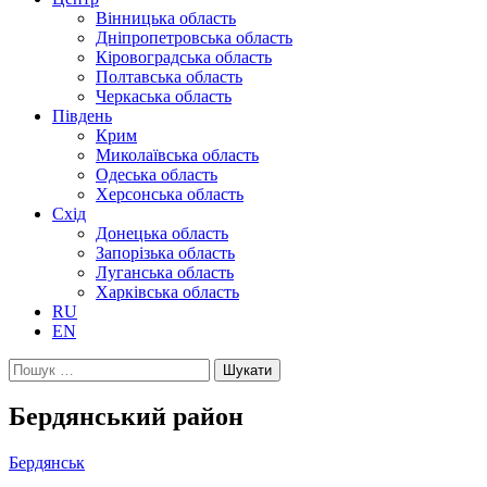
Вінницька область
Дніпропетровська область
Кіровоградська область
Полтавська область
Черкаська область
Південь
Крим
Миколаївська область
Одеська область
Херсонська область
Схід
Донецька область
Запорізька область
Луганська область
Харківська область
RU
EN
Пошук:
Бердянський район
Бердянськ