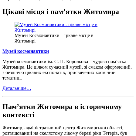
Цікаві місця і пам’ятки Житомира
Музей Космонавтики – цікаве місце в
Житомирі
Музей космонавтики
Музей космонавтики ім. С. П. Корольова – чудова пам’ятка
Житомира. Це цілком сучасний музей, зі смаком оформлений,
з безліччю цікавих експонатів, присвячених космічній
тематиці.
Детальніше…
Пам’ятки Житомира в історичному
контексті
Житомир, адміністративний центр Житомирської області,
розташований на скелястому лівому березі ріки Тетерів, був